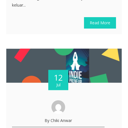
keluar...
Read More
12
Jul
By Chiki Anwar