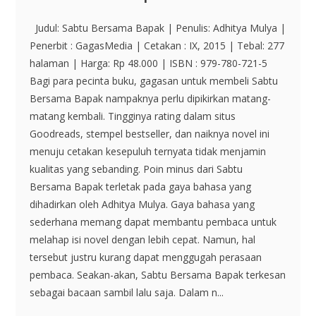
Judul: Sabtu Bersama Bapak | Penulis: Adhitya Mulya |
Penerbit : GagasMedia | Cetakan : IX, 2015 | Tebal: 277
halaman | Harga: Rp 48.000 | ISBN : 979-780-721-5
Bagi para pecinta buku, gagasan untuk membeli Sabtu
Bersama Bapak nampaknya perlu dipikirkan matang-
matang kembali. Tingginya rating dalam situs
Goodreads, stempel bestseller, dan naiknya novel ini
menuju cetakan kesepuluh ternyata tidak menjamin
kualitas yang sebanding. Poin minus dari Sabtu
Bersama Bapak terletak pada gaya bahasa yang
dihadirkan oleh Adhitya Mulya. Gaya bahasa yang
sederhana memang dapat membantu pembaca untuk
melahap isi novel dengan lebih cepat. Namun, hal
tersebut justru kurang dapat menggugah perasaan
pembaca. Seakan-akan, Sabtu Bersama Bapak terkesan
sebagai bacaan sambil lalu saja. Dalam n...