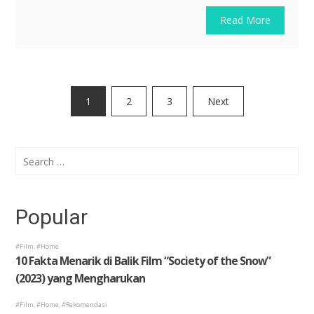
Read More
Posts
1
2
3
Next
pagination
Search
for:
Popular