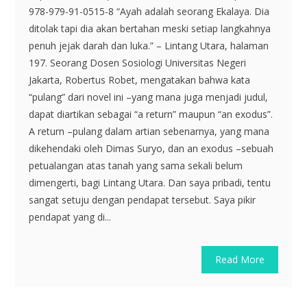
978-979-91-0515-8 “Ayah adalah seorang Ekalaya. Dia
ditolak tapi dia akan bertahan meski setiap langkahnya
penuh jejak darah dan luka.” – Lintang Utara, halaman
197. Seorang Dosen Sosiologi Universitas Negeri
Jakarta, Robertus Robet, mengatakan bahwa kata
“pulang” dari novel ini –yang mana juga menjadi judul,
dapat diartikan sebagai “a return” maupun “an exodus”.
A return –pulang dalam artian sebenarnya, yang mana
dikehendaki oleh Dimas Suryo, dan an exodus –sebuah
petualangan atas tanah yang sama sekali belum
dimengerti, bagi Lintang Utara. Dan saya pribadi, tentu
sangat setuju dengan pendapat tersebut. Saya pikir
pendapat yang di...
Read More