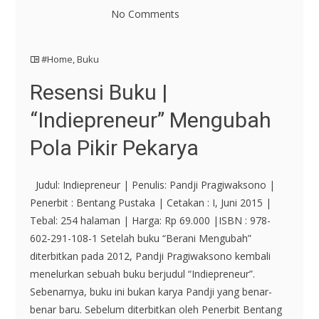
No Comments
#Home
,
Buku
Resensi Buku |
“Indiepreneur” Mengubah
Pola Pikir Pekarya
Judul: Indiepreneur | Penulis: Pandji Pragiwaksono |
Penerbit : Bentang Pustaka | Cetakan : I, Juni 2015 |
Tebal: 254 halaman | Harga: Rp 69.000 |ISBN : 978-
602-291-108-1 Setelah buku “Berani Mengubah”
diterbitkan pada 2012, Pandji Pragiwaksono kembali
menelurkan sebuah buku berjudul “Indiepreneur”.
Sebenarnya, buku ini bukan karya Pandji yang benar-
benar baru. Sebelum diterbitkan oleh Penerbit Bentang