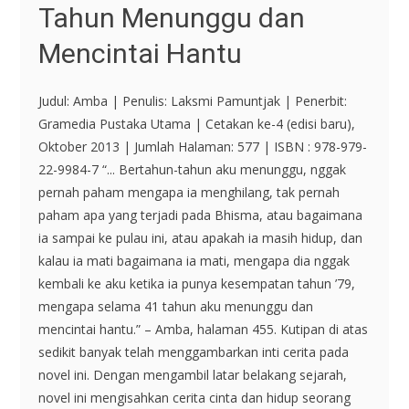
Tahun Menunggu dan
Mencintai Hantu
Judul: Amba | Penulis: Laksmi Pamuntjak | Penerbit:
Gramedia Pustaka Utama | Cetakan ke-4 (edisi baru),
Oktober 2013 | Jumlah Halaman: 577 | ISBN : 978-979-
22-9984-7 “... Bertahun-tahun aku menunggu, nggak
pernah paham mengapa ia menghilang, tak pernah
paham apa yang terjadi pada Bhisma, atau bagaimana
ia sampai ke pulau ini, atau apakah ia masih hidup, dan
kalau ia mati bagaimana ia mati, mengapa dia nggak
kembali ke aku ketika ia punya kesempatan tahun ’79,
mengapa selama 41 tahun aku menunggu dan
mencintai hantu.” – Amba, halaman 455. Kutipan di atas
sedikit banyak telah menggambarkan inti cerita pada
novel ini. Dengan mengambil latar belakang sejarah,
novel ini mengisahkan cerita cinta dan hidup seorang