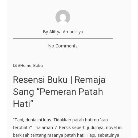
By Aliftya Amarilisya
No Comments
#Home
,
Buku
Resensi Buku | Remaja
Sang “Pemeran Patah
Hati”
“Tapi, dunia ini luas. Tidakkah patah hatimu ‘kan
terobati?” –halaman 7. Persis seperti judulnya, novel ini
berkisah tentang rasanya patah hati. Tapi, sebetulnya