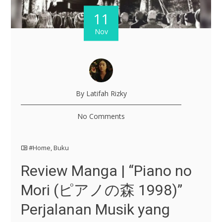
11
Nov
By Latifah Rizky
No Comments
#Home
,
Buku
Review Manga | “Piano no
Mori (ピアノの森 1998)”
Perjalanan Musik yang