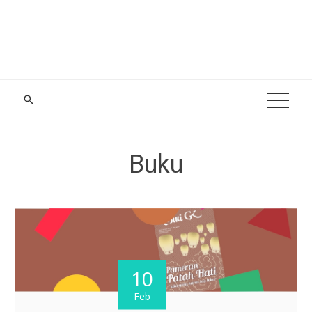
Buku
10
Feb