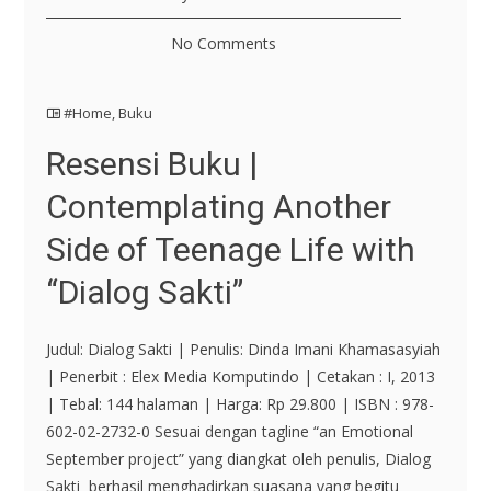
No Comments
#Home
,
Buku
Resensi Buku |
Contemplating Another
Side of Teenage Life with
“Dialog Sakti”
Judul: Dialog Sakti | Penulis: Dinda Imani Khamasasyiah
| Penerbit : Elex Media Komputindo | Cetakan : I, 2013
| Tebal: 144 halaman | Harga: Rp 29.800 | ISBN : 978-
602-02-2732-0 Sesuai dengan tagline “an Emotional
September project” yang diangkat oleh penulis, Dialog
Sakti berhasil menghadirkan suasana yang begitu