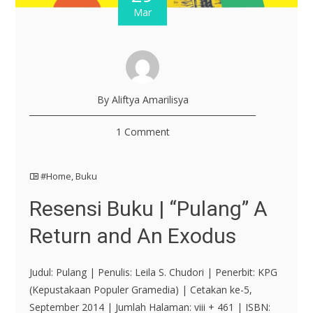
Mar
By Aliftya Amarilisya
1 Comment
#Home
,
Buku
Resensi Buku | “Pulang” A
Return and An Exodus
Judul: Pulang | Penulis: Leila S. Chudori | Penerbit: KPG
(Kepustakaan Populer Gramedia) | Cetakan ke-5,
September 2014 | Jumlah Halaman: viii + 461 | ISBN: