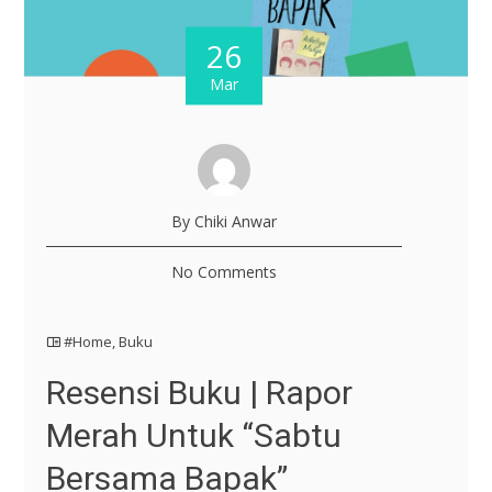
26
Mar
By Chiki Anwar
No Comments
#Home
,
Buku
Resensi Buku | Rapor
Merah Untuk “Sabtu
Bersama Bapak”