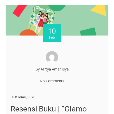
10
Feb
By Aliftya Amarilisya
No Comments
#Home
,
Buku
Resensi Buku | “Glamo