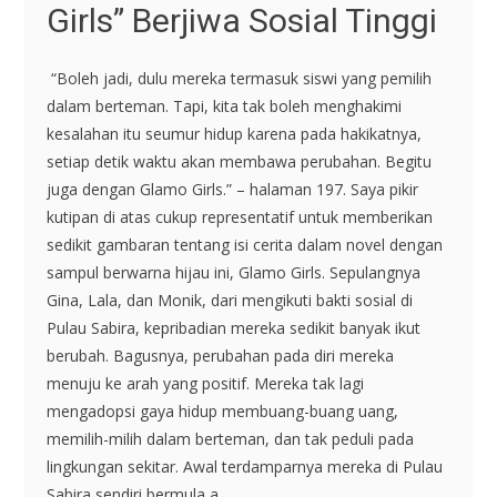
Girls” Berjiwa Sosial Tinggi
“Boleh jadi, dulu mereka termasuk siswi yang pemilih
dalam berteman. Tapi, kita tak boleh menghakimi
kesalahan itu seumur hidup karena pada hakikatnya,
setiap detik waktu akan membawa perubahan. Begitu
juga dengan Glamo Girls.” – halaman 197. Saya pikir
kutipan di atas cukup representatif untuk memberikan
sedikit gambaran tentang isi cerita dalam novel dengan
sampul berwarna hijau ini, Glamo Girls. Sepulangnya
Gina, Lala, dan Monik, dari mengikuti bakti sosial di
Pulau Sabira, kepribadian mereka sedikit banyak ikut
berubah. Bagusnya, perubahan pada diri mereka
menuju ke arah yang positif. Mereka tak lagi
mengadopsi gaya hidup membuang-buang uang,
memilih-milih dalam berteman, dan tak peduli pada
lingkungan sekitar. Awal terdamparnya mereka di Pulau
Sabira sendiri bermula a...