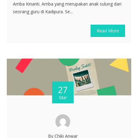
Amba Kinanti. Amba yang merupakan anak sulung dari
seorang guru di Kadipura. Se...
Read More
27
Mar
By Chiki Anwar