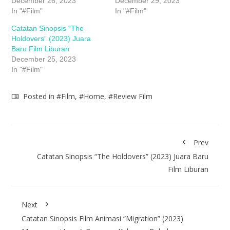
December 26, 2023
December 29, 2023
In "#Film"
In "#Film"
Catatan Sinopsis “The
Holdovers” (2023) Juara
Baru Film Liburan
December 25, 2023
In "#Film"
Posted in
#Film
,
#Home
,
#Review Film
Prev
Catatan Sinopsis “The Holdovers” (2023) Juara Baru
Film Liburan
Next
Catatan Sinopsis Film Animasi “Migration” (2023)