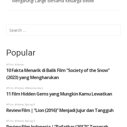
Mengarungi Langit Bersama Keluarga Bebek
Search
for:
Popular