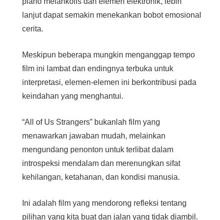
piano melankolis dan elemen elektronik, lebih
lanjut dapat semakin menekankan bobot emosional
cerita.
Meskipun beberapa mungkin menganggap tempo
film ini lambat dan endingnya terbuka untuk
interpretasi, elemen-elemen ini berkontribusi pada
keindahan yang menghantui.
“All of Us Strangers” bukanlah film yang
menawarkan jawaban mudah, melainkan
mengundang penonton untuk terlibat dalam
introspeksi mendalam dan merenungkan sifat
kehilangan, ketahanan, dan kondisi manusia.
Ini adalah film yang mendorong refleksi tentang
pilihan yang kita buat dan jalan yang tidak diambil.