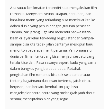
Ada suatu kenikmatan tersendiri saat menyaksikan film
romantis. Menyelami setiap tatapan, sentuhan, dan
kata-kata manis yang terkadang bisa membuai kita ke
dalam dunia yang penuh dengan guyuran perasaan.
Namun, tak jarang juga kita menemui bahwa kisah-
kisah di layar lebar terkadang begitu standar. Sampai-
sampai bisa kita tebak jalan ceritanya meskipun baru
menonton beberapa menit pertama. Ya, romansa di
dunia perfilman terkadang bisa menjadi sesuatu yang
terlalu klise dan. Rasa-rasanya seperti kado yang sama
dalam bungkus yang berbeda-beda. Padahal,
pengisahan film romantis bisa tak sekedar bertutur
tentang bagaimana dua insan bertemu, jatuh cinta,
berpisah, dan bersatu kembali. Ini juga bisa
mengeksplor cerita-cerita yang melangkah jauh dari itu
semua; menciptakan plot yang segar...