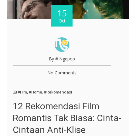
15
Oct
By # Ngepop
No Comments
#Film
,
#Home
,
#Rekomendasi
12 Rekomendasi Film
Romantis Tak Biasa: Cinta-
Cintaan Anti-Klise