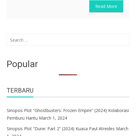
Read More
Search
for:
Popular
TERBARU
Sinopsis Plot “Ghostbusters: Frozen Empire” (2024) Kolaborasi
Pemburu Hantu
March 1, 2024
Sinopsis Plot “Dune: Part 2” (2024) Kuasa Paul Atreides
March