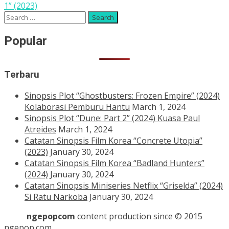
1” (2023)
Search
for:
Popular
Terbaru
Sinopsis Plot “Ghostbusters: Frozen Empire” (2024)
Kolaborasi Pemburu Hantu
March 1, 2024
Sinopsis Plot “Dune: Part 2” (2024) Kuasa Paul
Atreides
March 1, 2024
Catatan Sinopsis Film Korea “Concrete Utopia”
(2023)
January 30, 2024
Catatan Sinopsis Film Korea “Badland Hunters”
(2024)
January 30, 2024
Catatan Sinopsis Miniseries Netflix “Griselda” (2024)
Si Ratu Narkoba
January 30, 2024
ngepopcom
content production since © 2015
ngepop.com