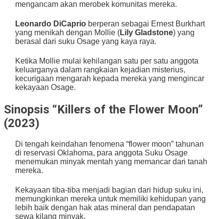
mengancam akan merobek komunitas mereka.
Leonardo DiCaprio
berperan sebagai Ernest Burkhart
yang menikah dengan Mollie (
Lily Gladstone
) yang
berasal dari suku Osage yang kaya raya.
Ketika Mollie mulai kehilangan satu per satu anggota
keluarganya dalam rangkaian kejadian misterius,
kecurigaan mengarah kepada mereka yang mengincar
kekayaan Osage.
Sinopsis “Killers of the Flower Moon”
(2023)
Di tengah keindahan fenomena “flower moon” tahunan
di reservasi Oklahoma, para anggota Suku Osage
menemukan minyak mentah yang memancar dari tanah
mereka.
Kekayaan tiba-tiba menjadi bagian dari hidup suku ini,
memungkinkan mereka untuk memiliki kehidupan yang
lebih baik dengan hak atas mineral dan pendapatan
sewa kilang minyak.