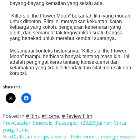
bayang-bayang kematian yang selalu ada.
“Killers of the Flower Moon” bukanlah film yang mudah
untuk ditonton. Film ini merayakan kekuatan ikatan
keluarga yang kokoh, pengejaran kebenaran yang
gigih, dan semangat tak tergoyahkan suatu bangsa
yang bertekad untuk merebut kembali suaranya.
Melampaui konteks historisnya, “Killers of the Flower
Moon” mampu berbicara banyak tentang masa kini. Ini
adalah pengingat keras tentang konsekuensi dari
ketamakan yang tidak terkendali dan sifat merusak dari
korupsi.
Share this:
Posted in
#Film
,
#Home
,
#Review Film
Prev
Catatan Sinopsis “Passages” (2023) Jalinan Cinta
yang Rumit
Next
Catatan Sinopsis Serial “Pokémon Concierge Season