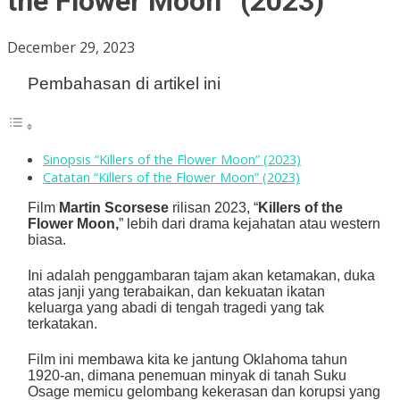
the Flower Moon” (2023)
December 29, 2023
Pembahasan di artikel ini
Sinopsis “Killers of the Flower Moon” (2023)
Catatan “Killers of the Flower Moon” (2023)
Film
Martin Scorsese
rilisan 2023, “
Killers of the
Flower Moon,
” lebih dari drama kejahatan atau western
biasa.
Ini adalah penggambaran tajam akan ketamakan, duka
atas janji yang terabaikan, dan kekuatan ikatan
keluarga yang abadi di tengah tragedi yang tak
terkatakan.
Film ini membawa kita ke jantung Oklahoma tahun
1920-an, dimana penemuan minyak di tanah Suku
Osage memicu gelombang kekerasan dan korupsi yang