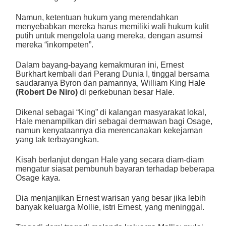
Namun, ketentuan hukum yang merendahkan
menyebabkan mereka harus memiliki wali hukum kulit
putih untuk mengelola uang mereka, dengan asumsi
mereka “inkompeten”.
Dalam bayang-bayang kemakmuran ini, Ernest
Burkhart kembali dari Perang Dunia I, tinggal bersama
saudaranya Byron dan pamannya, William King Hale
(Robert De Niro)
di perkebunan besar Hale.
Dikenal sebagai “King” di kalangan masyarakat lokal,
Hale menampilkan diri sebagai dermawan bagi Osage,
namun kenyataannya dia merencanakan kekejaman
yang tak terbayangkan.
Kisah berlanjut dengan Hale yang secara diam-diam
mengatur siasat pembunuh bayaran terhadap beberapa
Osage kaya.
Dia menjanjikan Ernest warisan yang besar jika lebih
banyak keluarga Mollie, istri Ernest, yang meninggal.