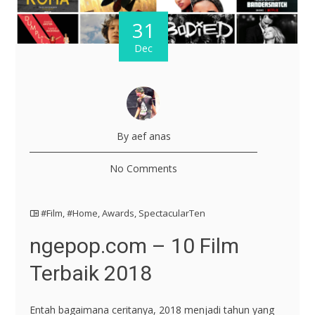
31
Dec
By aef anas
No Comments
#Film
,
#Home
,
Awards
,
SpectacularTen
ngepop.com – 10 Film
Terbaik 2018
Entah bagaimana ceritanya, 2018 menjadi tahun yang