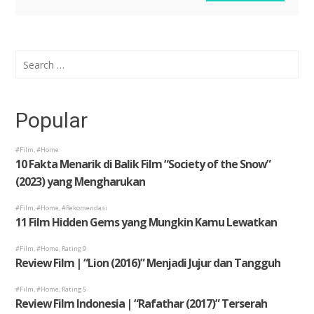
Search
for:
Popular