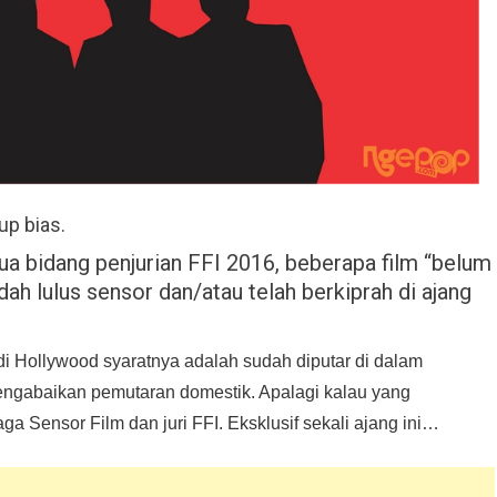
up bias.
ua bidang penjurian FFI 2016, beberapa film “belum
dah lulus sensor dan/atau telah berkiprah di ajang
di Hollywood syaratnya adalah sudah diputar di dalam
 mengabaikan pemutaran domestik. Apalagi kalau yang
 Sensor Film dan juri FFI. Eksklusif sekali ajang ini…