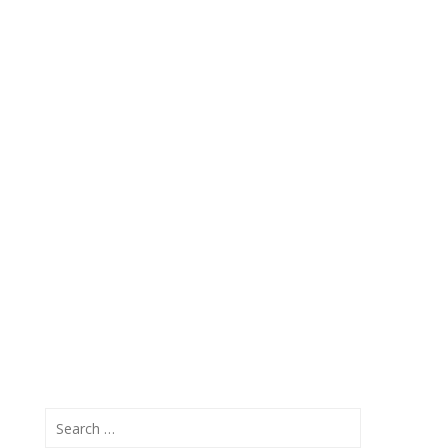
Search
for: