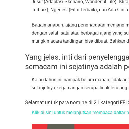
Jusuf (Adaptasi Skenario, Wonderful Life), Istir
Terbaik), Ngenest (Film Terbaik), dan Ada Cint
Bagaimanapun, ajang penghargaan memang memi
dengan salah satu atau berbagai ajang yang su
mungkin acara tandingan bisa dibuat. Bahkan d
Yang jelas, inti dari penyelen
semacam ini sejatinya adalah p
Kalau tahun ini nampak belum mapan, tidak a
selanjutnya kegamangan serupa tidak terulang.
Selamat untuk para nomine di 21 kategori FFI
Klik di sini untuk melanjutkan membaca daftar 