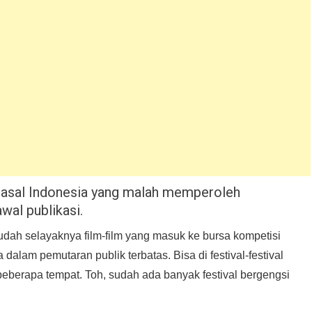
e asal Indonesia yang malah memperoleh
wal publikasi.
dah selayaknya film-film yang masuk ke bursa kompetisi
 dalam pemutaran publik terbatas. Bisa di festival-festival
 beberapa tempat. Toh, sudah ada banyak festival bergengsi