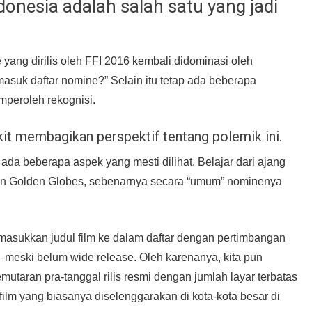
Indonesia adalah salah satu yang jadi
 yang dirilis oleh FFI 2016 kembali didominasi oleh
asuk daftar nomine?” Selain itu tetap ada beberapa
peroleh rekognisi.
it membagikan perspektif tentang polemik ini.
 ada beberapa aspek yang mesti dilihat. Belajar dari ajang
an Golden Globes, sebenarnya secara “umum” nominenya
asukkan judul film ke dalam daftar dengan pertimbangan
k–meski belum wide release. Oleh karenanya, kita pun
emutaran pra-tanggal rilis resmi dengan jumlah layar terbatas
 film yang biasanya diselenggarakan di kota-kota besar di