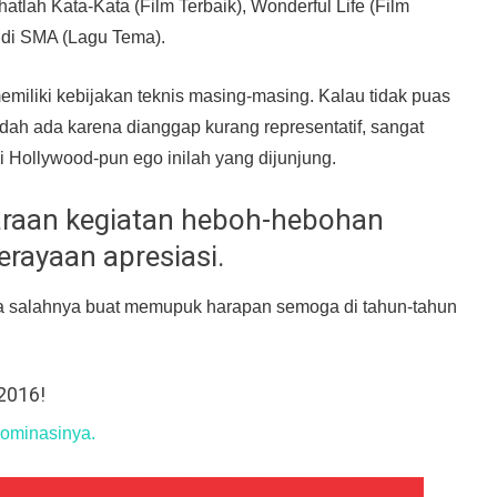
ahatlah Kata-Kata (Film Terbaik), Wonderful Life (Film
a di SMA (Lagu Tema).
liki kebijakan teknis masing-masing. Kalau tidak puas
dah ada karena dianggap kurang representatif, sangat
i Hollywood-pun ego inilah yang dijunjung.
ggaraan kegiatan heboh-hebohan
erayaan apresiasi.
da salahnya buat memupuk harapan semoga di tahun-tahun
 2016!
nominasinya.