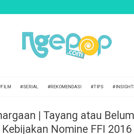
#FILM
#SERIAL
#REKOMENDASI
#TIPS
#INSIGHT
hargaan | Tayang atau Belu
Kebijakan Nomine FFI 2016