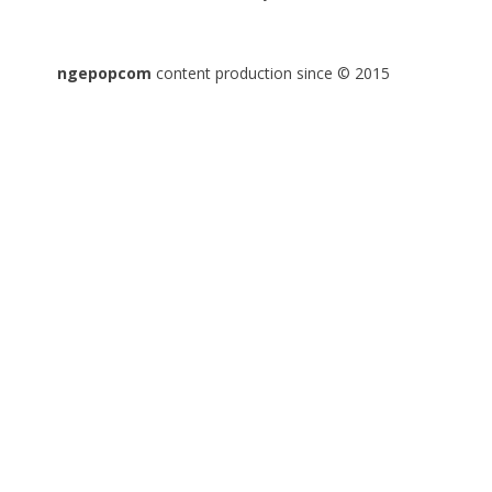
ngepopcom
content production since © 2015