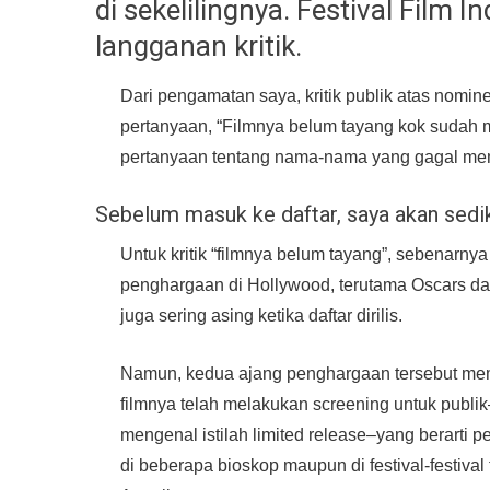
di sekelilingnya. Festival Film 
langganan kritik.
Dari pengamatan saya, kritik publik atas nomine
pertanyaan, “Filmnya belum tayang kok sudah m
pertanyaan tentang nama-nama yang gagal mem
Sebelum masuk ke daftar, saya akan sedik
Untuk kritik “filmnya belum tayang”, sebenarnya
penghargaan di Hollywood, terutama Oscars d
juga sering asing ketika daftar dirilis.
Namun, kedua ajang penghargaan tersebut mem
filmnya telah melakukan screening untuk publi
mengenal istilah limited release–yang berarti p
di beberapa bioskop maupun di festival-festival