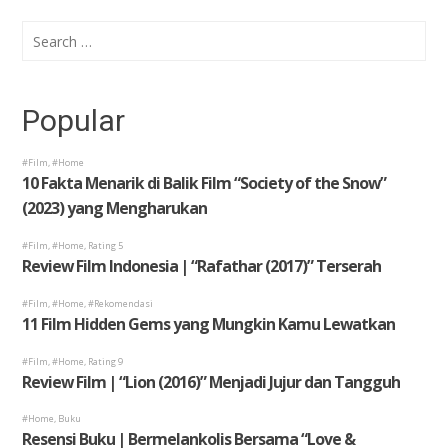
Search
for:
Popular