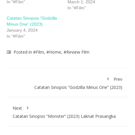
In "#Film"
March 1, 2024
In "#Film"
Catatan Sinopsis “Godzilla
Minus One” (2023)
January 4, 2024
In "#Film"
Posted in
#Film
,
#Home
,
#Review Film
Prev
Catatan Sinopsis “Godzilla Minus One” (2023)
Next
Catatan Sinopsis “Monster” (2023) Laknat Prasangka