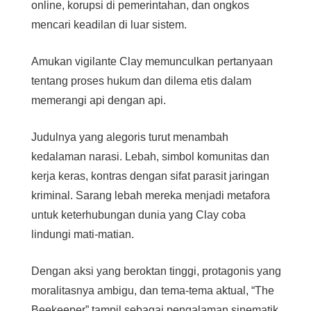
online, korupsi di pemerintahan, dan ongkos
mencari keadilan di luar sistem.
Amukan vigilante Clay memunculkan pertanyaan
tentang proses hukum dan dilema etis dalam
memerangi api dengan api.
Judulnya yang alegoris turut menambah
kedalaman narasi. Lebah, simbol komunitas dan
kerja keras, kontras dengan sifat parasit jaringan
kriminal. Sarang lebah mereka menjadi metafora
untuk keterhubungan dunia yang Clay coba
lindungi mati-matian.
Dengan aksi yang beroktan tinggi, protagonis yang
moralitasnya ambigu, dan tema-tema aktual, “The
Beekeeper” tampil sebagai pengalaman sinematik