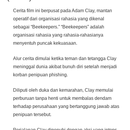
Cerita film ini berpusat pada Adam Clay, mantan
operatif dari organisasi rahasia yang dikenal
sebagai “Beekeepers.” “Beekeepers” adalah
organisasi rahasia yang rahasia-rahasianya
menyentuh puncak kekuasaan.
Alur cerita dimulai ketika teman dan tetangga Clay
meninggal dunia akibat bunuh diri setelah menjadi
korban penipuan phishing.
Diliputi oleh duka dan kemarahan, Clay memulai
perburuan tanpa henti untuk membalas dendam
terhadap perusahaan yang bertanggung jawab atas
penipuan tersebut.
Perjalanan Clay dipenuhi dengan aksi yang intens,