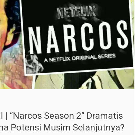
l | “Narcos Season 2” Dramatis
a Potensi Musim Selanjutnya?