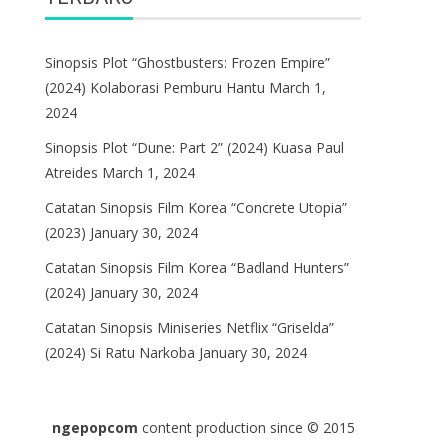
Sinopsis Plot “Ghostbusters: Frozen Empire”
(2024) Kolaborasi Pemburu Hantu
March 1,
2024
Sinopsis Plot “Dune: Part 2” (2024) Kuasa Paul
Atreides
March 1, 2024
Catatan Sinopsis Film Korea “Concrete Utopia”
(2023)
January 30, 2024
Catatan Sinopsis Film Korea “Badland Hunters”
(2024)
January 30, 2024
Catatan Sinopsis Miniseries Netflix “Griselda”
(2024) Si Ratu Narkoba
January 30, 2024
ngepopcom
content production since © 2015