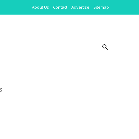
About Us
Contact
Advertise
Sitemap
S