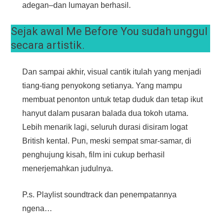
adegan–dan lumayan berhasil.
Sejak awal Me Before You sudah unggul
secara artistik.
Dan sampai akhir, visual cantik itulah yang menjadi
tiang-tiang penyokong setianya. Yang mampu
membuat penonton untuk tetap duduk dan tetap ikut
hanyut dalam pusaran balada dua tokoh utama.
Lebih menarik lagi, seluruh durasi disiram logat
British kental. Pun, meski sempat smar-samar, di
penghujung kisah, film ini cukup berhasil
menerjemahkan judulnya.
P.s. Playlist soundtrack dan penempatannya
ngena…