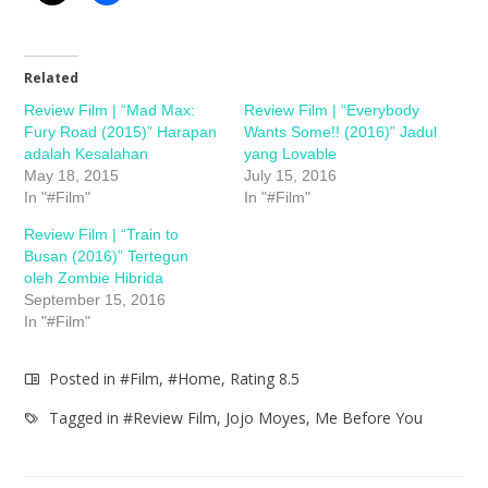
Related
Review Film | “Mad Max:
Review Film | “Everybody
Fury Road (2015)” Harapan
Wants Some!! (2016)” Jadul
adalah Kesalahan
yang Lovable
May 18, 2015
July 15, 2016
In "#Film"
In "#Film"
Review Film | “Train to
Busan (2016)” Tertegun
oleh Zombie Hibrida
September 15, 2016
In "#Film"
Posted in
#Film
,
#Home
,
Rating 8.5
Tagged in
#Review Film
,
Jojo Moyes
,
Me Before You