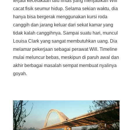
terjadi kecelakaan lalu lintas yang menjadikan Will
cacat fisik seumur hidup. Selama sekian waktu, dia
hanya bisa bergerak menggunakan kursi roda
canggih dan jarang keluar dari sekat kamar yang
tidak kalah canggihnya. Sampai suatu hari, muncul
Louisa Clark yang sangat membutuhkan uang. Dia
melamar pekerjaan sebagai perawat Will. Timeline
mulai meluncur bebas, meskipun di paruh awal dan
akhir berbagai masalah sempat membuat nyalinya
goyah.