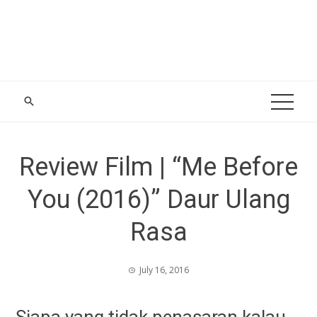
Review Film | “Me Before
You (2016)” Daur Ulang
Rasa
July 16, 2016