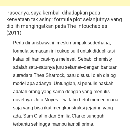
Pascanya, saya kembali dihadapkan pada
kenyataan tak asing: formula plot selanjutnya yang
dipilih mengingatkan pada The Intouchables
(2011).
Perlu digarisbawahi, meski nampak sederhana,
formula semacam ini cukup sulit untuk diduplikasi
kalau pilihan cast-nya meleset. Sebab, chemisty
adalah satu-satunya juru selamat–dengan bantuan
sutradara Thea Sharrock, baru disusul oleh dialog
model apa adanya. Untunglah, si penulis naskah
adalah orang yang sama dengan yang menulis
novelnya–Jojo Moyes. Dia tahu betul momen mana
saja yang bisa ikut mengkonstruksi jejaring yang
ada. Sam Claflin dan Emilia Clarke sungguh
terbantu sehingga mampu tampil prima.