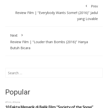
Prev
Review Film | “Everybody Wants Some!! (2016)” Jadul
yang Lovable
Next
Review Film | “Louder than Bombs (2016)” Hanya
Butuh Bicara
Search
for:
Popular