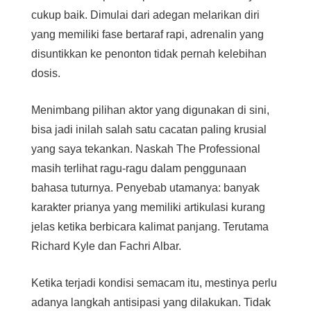
cukup baik. Dimulai dari adegan melarikan diri
yang memiliki fase bertaraf rapi, adrenalin yang
disuntikkan ke penonton tidak pernah kelebihan
dosis.
Menimbang pilihan aktor yang digunakan di sini,
bisa jadi inilah salah satu cacatan paling krusial
yang saya tekankan. Naskah The Professional
masih terlihat ragu-ragu dalam penggunaan
bahasa tuturnya. Penyebab utamanya: banyak
karakter prianya yang memiliki artikulasi kurang
jelas ketika berbicara kalimat panjang. Terutama
Richard Kyle dan Fachri Albar.
Ketika terjadi kondisi semacam itu, mestinya perlu
adanya langkah antisipasi yang dilakukan. Tidak