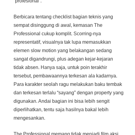
“profesional”.
Berbicara tentang checklist bagian teknis yang
sempat disinggung di awal, kemasan The
Professional cukup komplit. Scorring-nya
representatif, visualnya tak lupa memasukkan
elemen slow motion yang belakangan sedang
sangat digandrungi, plus adegan kejar-kejaran
tidak absen. Hanya saja, untuk poin terakhir
tersebut, pembawaannya terkesan ala kadarnya.
Para karakter seolah ragu melakukan baku tembak
dan terkesan terlalu “sayang” dengan property yang
digunakan. Andai bagian ini bisa lebih sengit
diperlihatkan, tentu saja hasilnya bakal lebih
mengesankan.
The Professional memang tidak menjadi film aksi