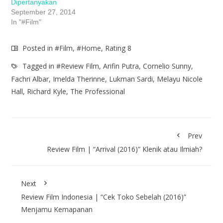
Dipertanyakan
September 27, 2014
In "#Film"
Posted in
#Film
,
#Home
,
Rating 8
Tagged in
#Review Film
,
Arifin Putra
,
Cornelio Sunny
,
Fachri Albar
,
Imelda Therinne
,
Lukman Sardi
,
Melayu Nicole
Hall
,
Richard Kyle
,
The Professional
Prev
Review Film | “Arrival (2016)” Klenik atau Ilmiah?
Next
Review Film Indonesia | “Cek Toko Sebelah (2016)”
Menjamu Kemapanan