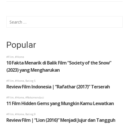
Search
for:
Popular