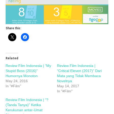
Share this:
Related
Review Film Indonesia | “My
Review Film Indonesia |
Stupid Boss (2016)”
“Critical Eleven (2017)” Dari
Humornya Monoton
Mata yang Tidak Membaca
May 24, 2016
Novelnya
In "#Film"
May 14, 2017
In "#Film"
Review Film Indonesia | “?
(Tanda Tanya)” Ketika
Kerukunan antar-Umat