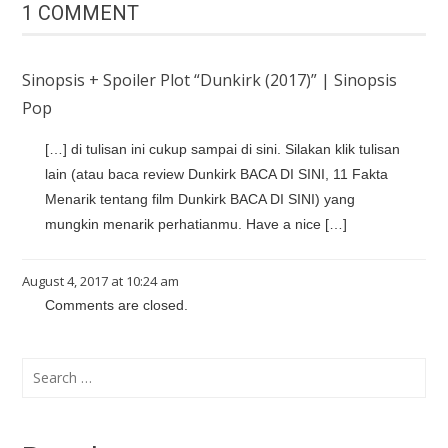
1 COMMENT
Sinopsis + Spoiler Plot “Dunkirk (2017)” | Sinopsis
Pop
[…] di tulisan ini cukup sampai di sini. Silakan klik tulisan
lain (atau baca review Dunkirk BACA DI SINI, 11 Fakta
Menarik tentang film Dunkirk BACA DI SINI) yang
mungkin menarik perhatianmu. Have a nice […]
August 4, 2017 at 10:24 am
Comments are closed.
Search
for: