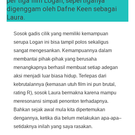
per tiga film Logan, sepertiganya
digenggam oleh Dafne Keen sebagai
Laura.
Sosok gadis cilik yang memiliki kemampuan
serupa Logan ini bisa tampil polos sekaligus
sangat mengesankan. Kemampuannya dalam
membantai pihak-pihak yang berusaha
menangkapnya berhasil membuat setiap adegan
aksi menjadi luar biasa hidup. Terlepas dari
kebrutalannya (kemasan utuh film ini pun brutal,
rating R), sosok Laura bermakna karena mampu
meresonansi simpati penonton terhadapnya.
Bahkan sejak awal mula kita dipertemukan
dengannya, ketika dia belum melakukan apa-apa–
setidaknya inilah yang saya rasakan.