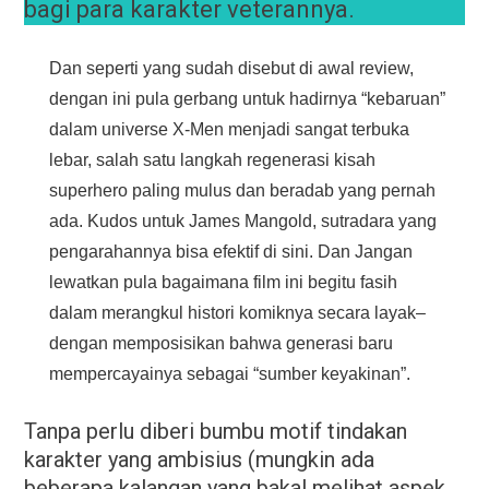
bagi para karakter veterannya.
Dan seperti yang sudah disebut di awal review,
dengan ini pula gerbang untuk hadirnya “kebaruan”
dalam universe X-Men menjadi sangat terbuka
lebar, salah satu langkah regenerasi kisah
superhero paling mulus dan beradab yang pernah
ada. Kudos untuk James Mangold, sutradara yang
pengarahannya bisa efektif di sini. Dan Jangan
lewatkan pula bagaimana film ini begitu fasih
dalam merangkul histori komiknya secara layak–
dengan memposisikan bahwa generasi baru
mempercayainya sebagai “sumber keyakinan”.
Tanpa perlu diberi bumbu motif tindakan
karakter yang ambisius (mungkin ada
beberapa kalangan yang bakal melihat aspek