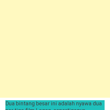
Dua bintang besar ini adalah nyawa dua