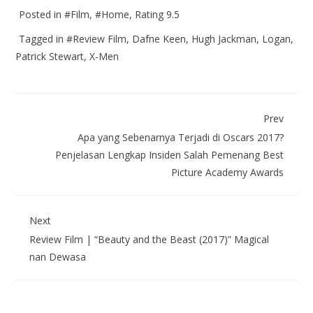
Posted in
#Film
,
#Home
,
Rating 9.5
Tagged in
#Review Film
,
Dafne Keen
,
Hugh Jackman
,
Logan
,
Patrick Stewart
,
X-Men
Prev
Apa yang Sebenarnya Terjadi di Oscars 2017?
Penjelasan Lengkap Insiden Salah Pemenang Best
Picture Academy Awards
Next
Review Film | “Beauty and the Beast (2017)” Magical
nan Dewasa