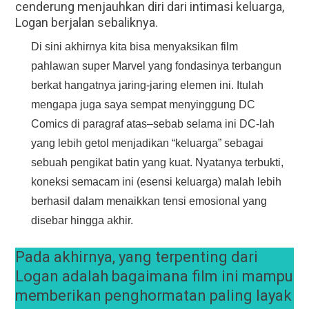
cenderung menjauhkan diri dari intimasi keluarga,
Logan berjalan sebaliknya.
Di sini akhirnya kita bisa menyaksikan film
pahlawan super Marvel yang fondasinya terbangun
berkat hangatnya jaring-jaring elemen ini. Itulah
mengapa juga saya sempat menyinggung DC
Comics di paragraf atas–sebab selama ini DC-lah
yang lebih getol menjadikan “keluarga” sebagai
sebuah pengikat batin yang kuat. Nyatanya terbukti,
koneksi semacam ini (esensi keluarga) malah lebih
berhasil dalam menaikkan tensi emosional yang
disebar hingga akhir.
Pada akhirnya, yang terpenting dari
Logan adalah bagaimana film ini mampu
memberikan penghormatan paling layak