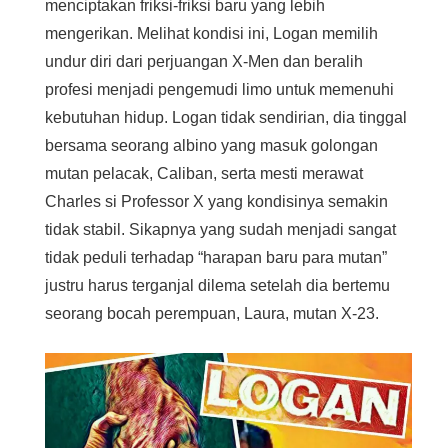
menciptakan friksi-friksi baru yang lebih
mengerikan. Melihat kondisi ini, Logan memilih
undur diri dari perjuangan X-Men dan beralih
profesi menjadi pengemudi limo untuk memenuhi
kebutuhan hidup. Logan tidak sendirian, dia tinggal
bersama seorang albino yang masuk golongan
mutan pelacak, Caliban, serta mesti merawat
Charles si Professor X yang kondisinya semakin
tidak stabil. Sikapnya yang sudah menjadi sangat
tidak peduli terhadap “harapan baru para mutan”
justru harus terganjal dilema setelah dia bertemu
seorang bocah perempuan, Laura, mutan X-23.