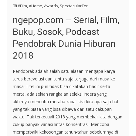
#Film
,
#Home
,
Awards
,
SpectacularTen
ngepop.com – Serial, Film,
Buku, Sosok, Podcast
Pendobrak Dunia Hiburan
2018
Pendobrak adalah salah satu alasan mengapa karya
terus berevolusi dan tentu saja terjaga dari masa ke
masa. Titel ini pun tidak bisa dikatakan hadir serta
merta, ada sekian rangkaian seleksi indera yang
akhirnya mencoba meraba-raba: kira-kira apa saja hal
yang tak biasa yang bisa dibawa dari satu cakupan
waktu. Tak terkecuali 2018 yang membekali kita dengan
cukup banyak variasi lintas konsentrasi. Mencoba
memperbaiki kekosongan tahun-tahun sebelumnya di