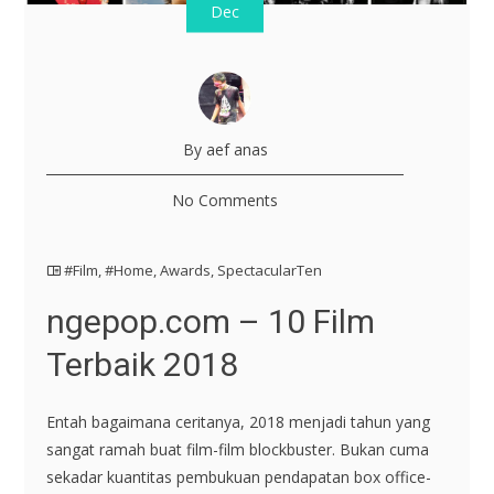
Dec
By aef anas
No Comments
#Film
,
#Home
,
Awards
,
SpectacularTen
ngepop.com – 10 Film
Terbaik 2018
Entah bagaimana ceritanya, 2018 menjadi tahun yang
sangat ramah buat film-film blockbuster. Bukan cuma
sekadar kuantitas pembukuan pendapatan box office-